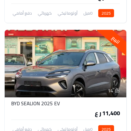
2025
0ميل
أوتوماتيكي
كهربائي
دفع أمامي
للبيع
14
BYD SEALION 2025 EV
11,400 ر ع
2025
0ميل
أوتوماتيكي
كهربائي
دفع أمامي