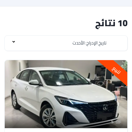
10 نتائج
تاريخ الإدراج: الأحدث
للبيع
5