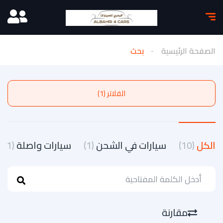
الصفحة الرئيسية
بحث
الفلاتر (1)
الكل
(10)
سيارات في الشحن
(1)
سيارات واصلة
(1)
مقارنة