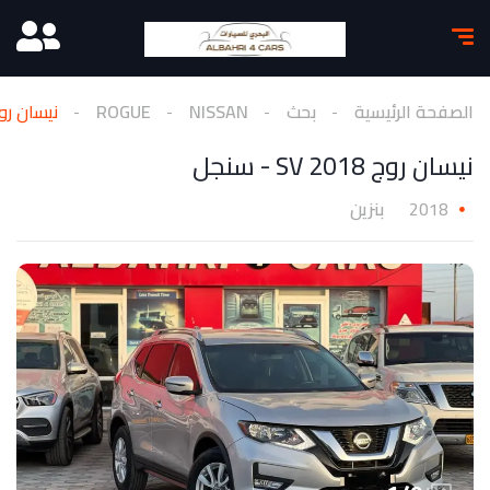
الصفحة الرئيسية
بحث
NISSAN
ROGUE
نيسان روج 2018 SV -
نيسان روج 2018 SV - سنجل
2018
بنزين