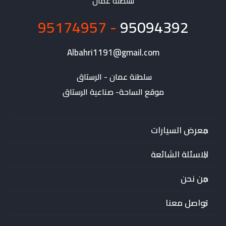
سلطنة عمان
- 95174957
95094392
Albahri1191@gmail.com
موقع الساحة- صناعية الرستاق
معرض السيارات
الاسئلة الشائعة
من نحن
تواصل معنا