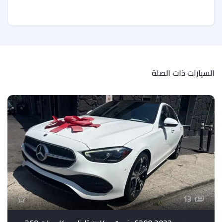
السيارات ذات الصلة
لل
13