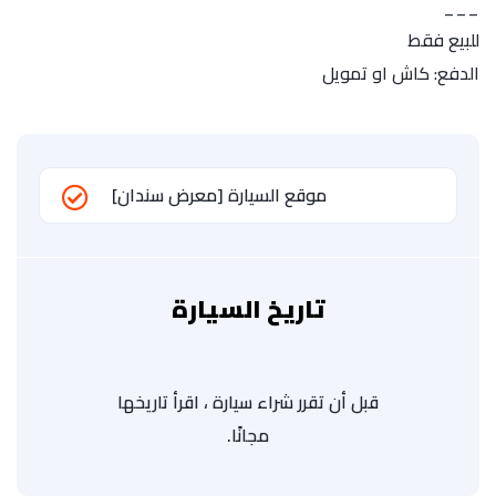
___
للبيع فقط
الدفع: كاش او تمويل
موقع السيارة [معرض سندان]
تاريخ السيارة
قبل أن تقرر شراء سيارة ، اقرأ تاريخها
مجانًا.