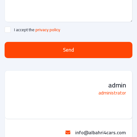
I accept the
privacy policy
Send
admin
administrator
info@albahri4cars.com