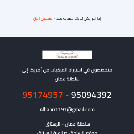
إذا لم يكن لديك حساب بعد -
تسجيل الان
متخصصون في استيراد المركبات من أمريكا إلى
سلطنة عمان
- 95174957
95094392
Albahri1191@gmail.com
موقع الساحة- صناعية الرستاق