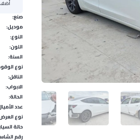
أضف ا
صنع:
موديل:
النوع:
اللون:
السنة:
نوع الوقود
الناقل:
الابواب:
الحالة:
عدد الأميال
نوع العرض:
حالة السيار
رقم الشاس