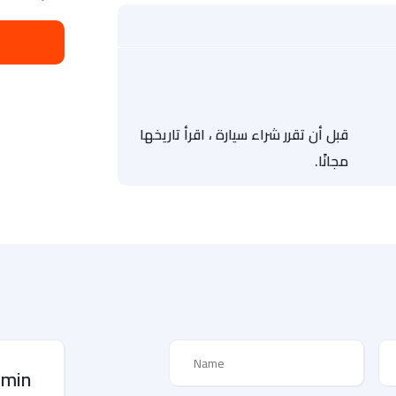
قبل أن تقرر شراء سيارة ، اقرأ تاريخها
مجانًا.
dmin