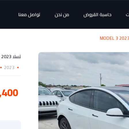
ت
حاسبة القروض
من نحن
تواصل معنا
تسلا 2023 MODEL 3
2023
5,400 ر