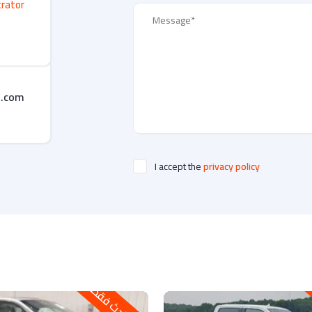
trator
s.com
I accept the
privacy policy