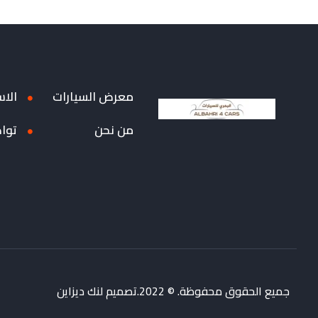
معرض السيارات
الاس
من نحن
توا
جميع الحقوق محفوظة. © 2022.تصميم لنك ديزاين