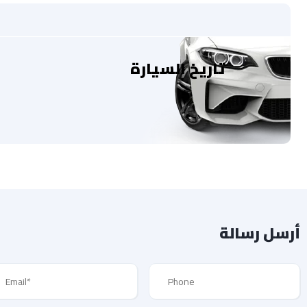
تاريخ السيارة
أرسل رسالة