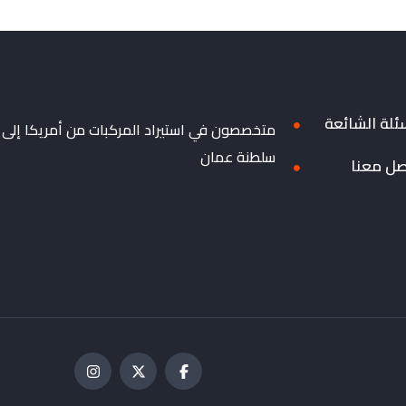
ئلة الشائعة
متخصصون في استيراد المركبات من أمريكا إلى
سلطنة عمان
صل معنا