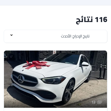
116 نتائج
تاريخ الإدراج: الأحدث
13