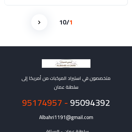
10
/
1
متخصصون في استيراد المركبات من أمريكا إلى
سلطنة عمان
- 95174957
95094392
Albahri1191@gmail.com