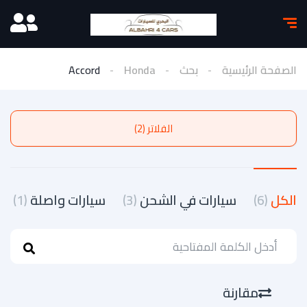
الصفحة الرئيسية
بحث
Honda
Accord
الفلاتر (2)
الكل
(6)
سيارات في الشحن
(3)
سيارات واصلة
(1)
مقارنة