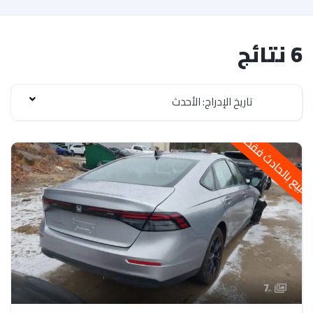
6 نتائج
تاريخ الإدراج: الأحدث
لبيع بالحادث فقط
7