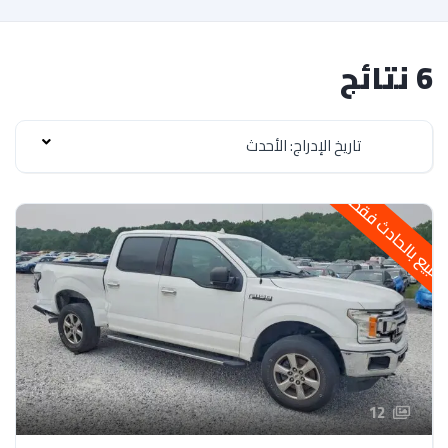
6 نتائج
تاريخ الإدراج: الأحدث
لبيع بالحادث فقط
12