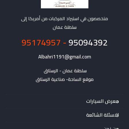
متخصصون في استيراد المركبات من أمريكا إلى
سلطنة عمان
- 95174957
95094392
Albahri1191@gmail.com
موقع الساحة- صناعية الرستاق
معرض السيارات
الاسئلة الشائعة
من نحن