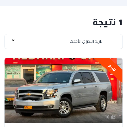
1 نتيجة
تاريخ الإدراج: الأحدث
للبيع
10