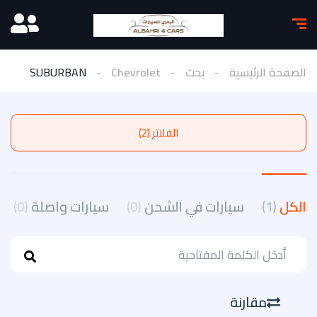
الصفحة الرئيسية
بحث
Chevrolet
SUBURBAN
الفلاتر (2)
الكل
(1)
سيارات في الشحن
(0)
سيارات واصلة
(0)
مقارنة