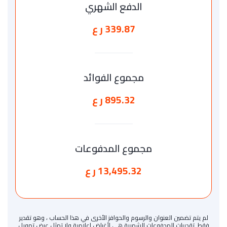
الدفع الشهري
339.87 ر ع
مجموع الفوائد
895.32 ر ع
مجموع المدفوعات
13,495.32 ر ع
لم يتم تضمين العنوان والرسوم والحوافز الأخرى في هذا الحساب ، وهو تقدير
فقط. تقديرات المدفوعات الشهرية هي لأغراض إعلامية ولا تمثل عرض تمويل