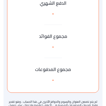
الدفع الشهري
-
مجموع الفوائد
-
مجموع المدفوعات
-
لم يتم تضمين العنوان والرسوم والحوافز الأخرى في هذا الحساب ، وهو تقدير
فقط. تقديرات المدفوعات الشهرية هي لأغراض إعلامية ولا تمثل عرض تمويل