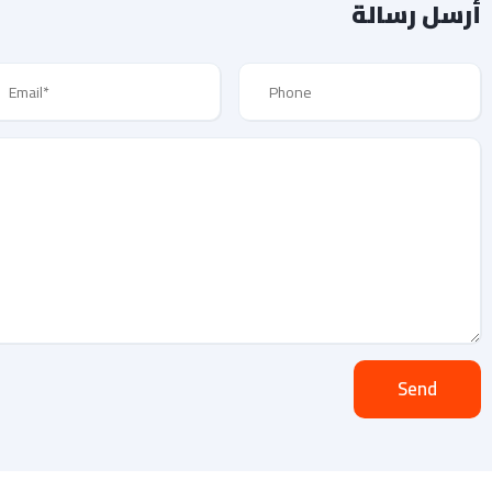
أرسل رسالة
Send