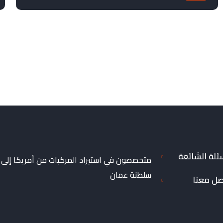
ئلة الشائعة
متخصصون في استيراد المركبات من أمريكا إلى
سلطنة عمان
صل معنا