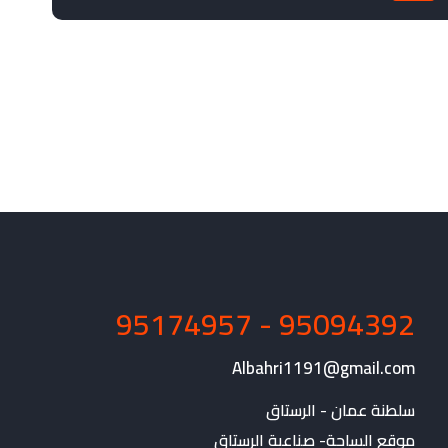
95094392 - 95174957
Albahri1191@gmail.com
موقع الساحة- صناعية الرستاق