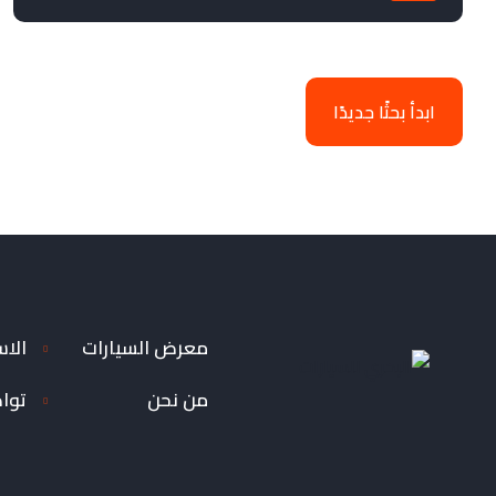
ابدأ بحثًا جديدًا
معرض السيارات
الاس
من نحن
توا