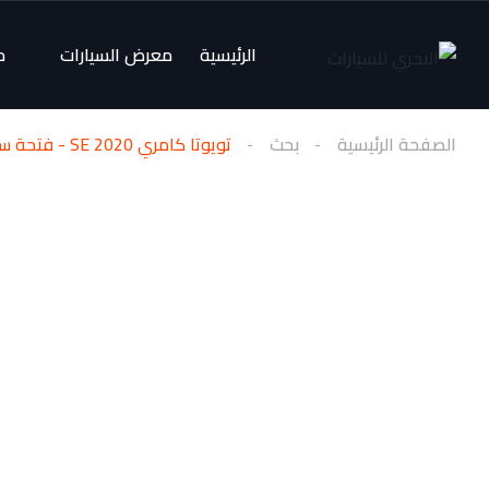
الرئيسية
معرض السيارات
ح
الصفحة الرئيسية
بحث
تويوتا كامري 2020 SE - فتحة سقف