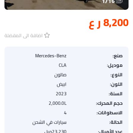
1
/
16
8,200 ر ع
اضافة الى المفضلة
صنع:
Mercedes-Benz
موديل:
CLA
النوع:
صالون
اللون:
ابيض
السنة:
2023
حجم المحرك:
2,000.0L
الاسطوانات:
4
الحالة:
سيارات في الشحن
عدد الأميال:
23,230ميل