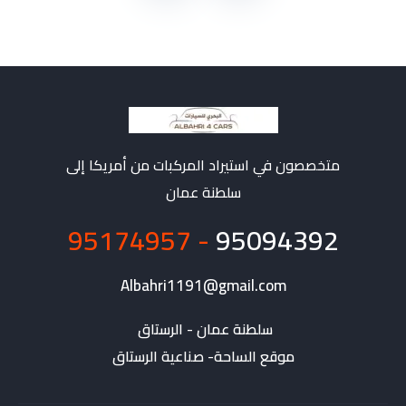
متخصصون في استيراد المركبات من أمريكا إلى
سلطنة عمان
- 95174957
95094392
Albahri1191@gmail.com
موقع الساحة- صناعية الرستاق