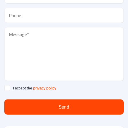
I accept the
privacy policy
Send