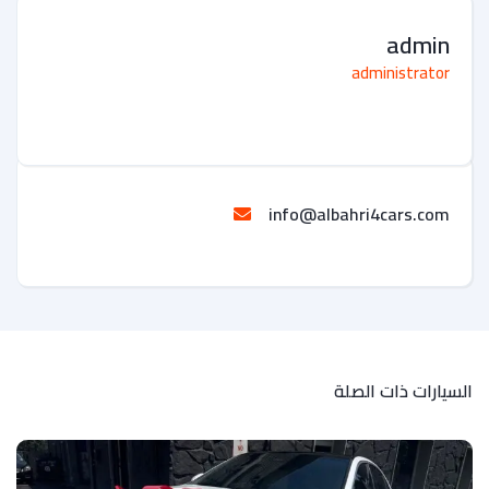
admin
administrator
info@albahri4cars.com
السيارات ذات الصلة
لل