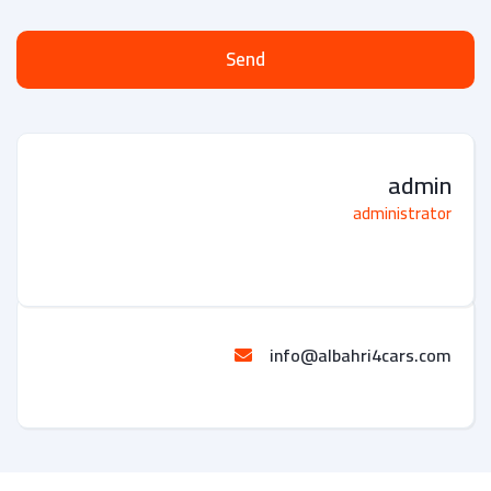
Send
admin
administrator
info@albahri4cars.com