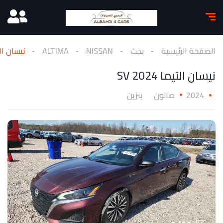
الصفحة الرئيسية
بحث
NISSAN
ALTIMA
نيسان التيما 
نيسان التيما 2024 SV
2024
صالون
بنزين