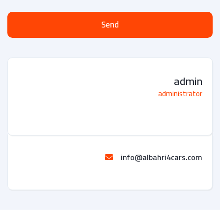
Send
admin
administrator
info@albahri4cars.com