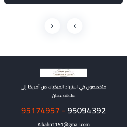
متخصصون في استيراد المركبات من أمريكا إلى
سلطنة عمان
- 95174957
95094392
Albahri1191@gmail.com