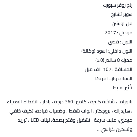
رنج روفر سبورت
سوبر تشارج
فل اوبشن
موديل : 2017
اللون : فضي
اللون داخلي: اسود (وكالة)
محرك 8 سلندر (5.0)
المسافة : 107 الف ميل
السيارة وارد امريكا
تأثير بسيط
بانوراما ، شاشة كبيرة ، كاميرا 360 درجة ، رادار ، النقطاء العمياء
، هايدرلك ، بروجكتر ، ابواب شفط ، وضعيات قيادة، تكيف خلفي
مركزي، مثبت سرعة ، تشغيل وفتح بصمة، ليتات LED ، تبريد
وتسخين كراسي…