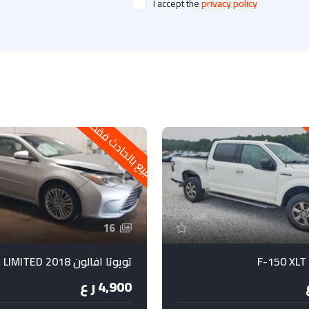
I accept the
privacy policy
للبيع بالحادث فقط
16
تويوتا افالون 2018 LIMITED
4,900 ر ع