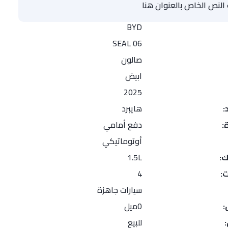
لنص الخاص بالعنوان هنا
BYD
SEAL 06
صالون
ابيض
2025
:
هايبرد
:
دفع أمامي
أوتوماتيكي
ك:
1.5L
:
4
سيارات جاهزة
:
0ميل
للبيع