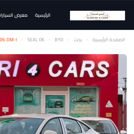
الرئيسية
معرض السيارا
الصفحة الرئيسية
بحث
BYD
SEAL 06
06 DM-I