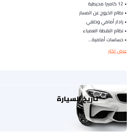
• 12 كاميرا محيطية
• نظام الخروج عن المسار
• رادار أمامي وخلفي
• نظام النقطة العمياء
• حساسات أمامية…
عرض اكثر
تاريخ السيارة