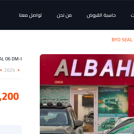
ت
حاسبة القروض
من نحن
تواصل معنا
BYD SEAL 
AL 06 DM-I
2025
8,200 ر