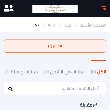
الصفحة الرئيسية
بحث
Audi
A7
الفلاتر (2)
الكل
(0)
سيارات في الشحن
(0)
سيارات واصلة
(0)
مقارنة